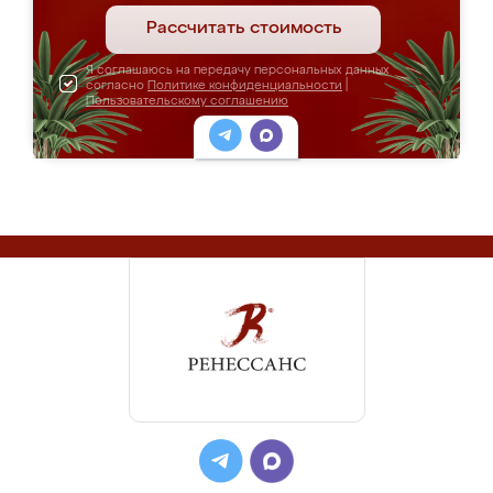
Стенка "Сицилия"
Цена: от 65 000 руб.
ПОДРОБНЕЕ