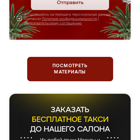
Отправить
Я соглашаюсь на передачу персональных данных
согласно
Политике конфиденциальности
|
Пользовательскому соглашению
ПОСМОТРЕТЬ
МАТЕРИАЛЫ
Держим планку
серьезнее, чем чемпионы
по фигурному катанию