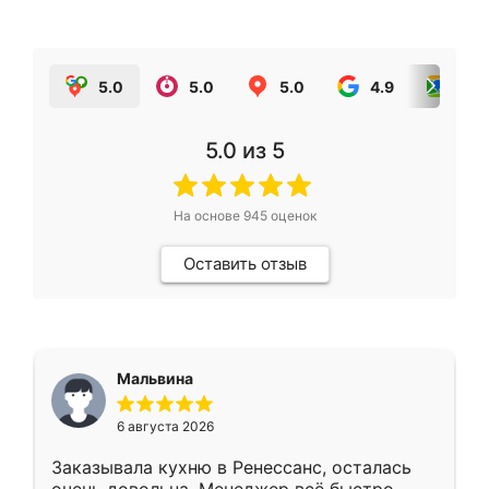
5.0
5.0
5.0
4.9
5.0
5.0
из 5
На основе
945
оценок
Оставить отзыв
Мальвина
6 августа 2026
Заказывала кухню в Ренессанс, осталась