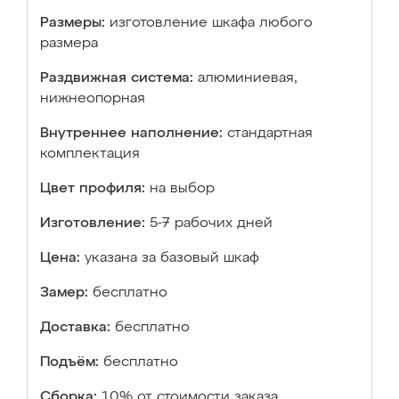
Размеры:
изготовление шкафа любого
размера
Раздвижная система:
алюминиевая,
нижнеопорная
Внутреннее наполнение:
стандартная
комплектация
Цвет профиля:
на выбор
Изготовление:
5-7 рабочих дней
Цена:
указана за базовый шкаф
Замер:
бесплатно
Доставка:
бесплатно
Подъём:
бесплатно
Сборка:
10% от стоимости заказа