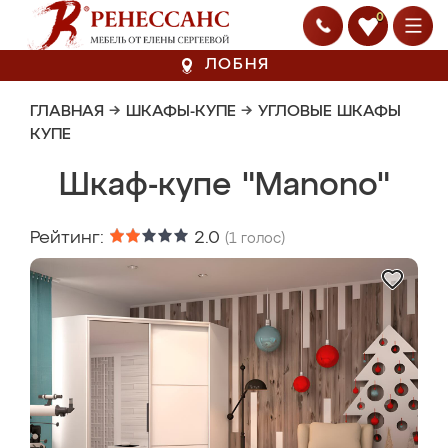
0
ЛОБНЯ
ГЛАВНАЯ
→
ШКАФЫ-КУПЕ
→
УГЛОВЫЕ ШКАФЫ
КУПЕ
Шкаф-купе "Manono"
Рейтинг:
2.0
(
1
голос)