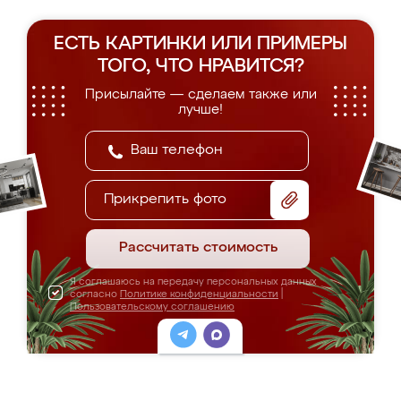
ЕСТЬ КАРТИНКИ ИЛИ ПРИМЕРЫ
ТОГО, ЧТО НРАВИТСЯ?
Присылайте — сделаем также или
лучше!
Прикрепить фото
Рассчитать стоимость
Я соглашаюсь на передачу персональных данных
согласно
Политике конфиденциальности
|
Пользовательскому соглашению