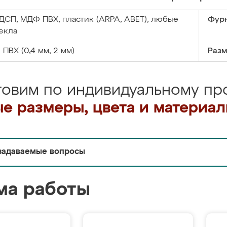
ДСП, МДФ ПВХ, пластик (ARPA, ABET), любые
Фурн
екла
:
ПВХ (0,4 мм, 2 мм)
Разм
товим по индивидуальному про
е размеры, цвета и материа
задаваемые вопросы
ма работы