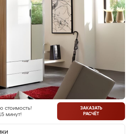
ю стоимость!
ЗАКАЗАТЬ
РАСЧЁТ
15 минут!
ики