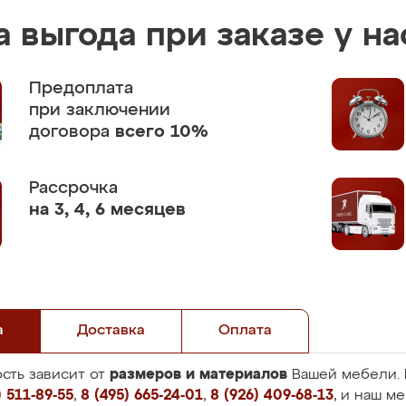
 выгода при заказе у на
Предоплата
при заключении
договора
всего 10%
Рассрочка
на 3, 4, 6 месяцев
а
Доставка
Оплата
размеров и материалов
сть зависит от
Вашей мебели. 
 511-89-55
,
8 (495) 665-24-01
,
8 (926) 409-68-13
, и наш м