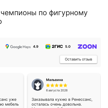
 чемпионы по фигурному
ю
4.9
5.0
5.0
Оставить отзыв
Мальвина
6 августа 2026
санс уже
Заказывала кухню в Ренессанс,
аю мебель
осталась очень довольна.