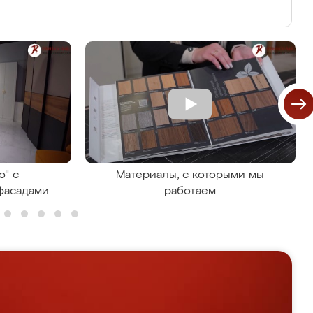
о" с
Материалы, с которыми мы
фасадами
работаем