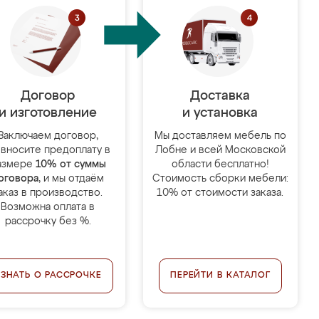
Договор
Доставка
и изготовление
и установка
Заключаем договор,
Мы доставляем мебель по
 вносите предоплату в
Лобне и всей Московской
азмере
10% от суммы
области бесплатно!
оговора
, и мы отдаём
Стоимость сборки мебели:
аказ в производство.
10% от стоимости заказа.
Возможна оплата в
рассрочку без %.
УЗНАТЬ О РАССРОЧКЕ
ПЕРЕЙТИ В КАТАЛОГ