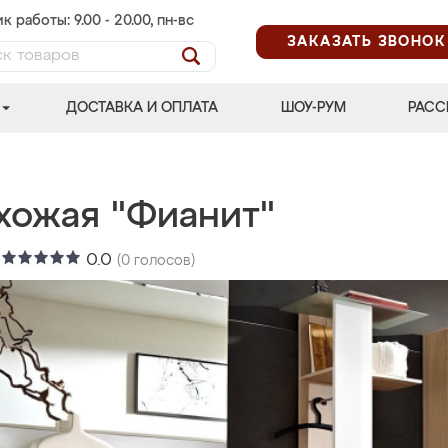
к работы: 9.00 - 20.00, пн-вс
ЗАКАЗАТЬ ЗВОНОК
ДОСТАВКА И ОПЛАТА
ШОУ-РУМ
РАСС
хожая "Фианит"
:
0.0
(
0
голосов)