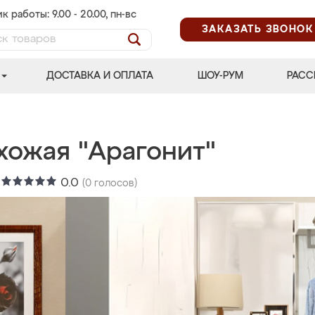
к работы: 9.00 - 20.00, пн-вс
ЗАКАЗАТЬ ЗВОНОК
ДОСТАВКА И ОПЛАТА
ШОУ-РУМ
РАСС
хожая "Арагонит"
:
0.0
(
0
голосов)