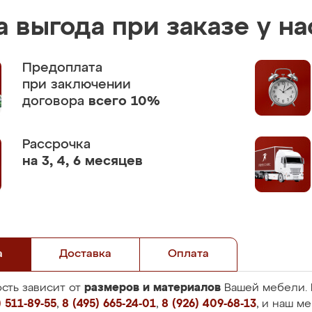
 выгода при заказе у на
Предоплата
при заключении
договора
всего 10%
Рассрочка
на 3, 4, 6 месяцев
а
Доставка
Оплата
размеров и материалов
сть зависит от
Вашей мебели. 
 511-89-55
,
8 (495) 665-24-01
,
8 (926) 409-68-13
, и наш м