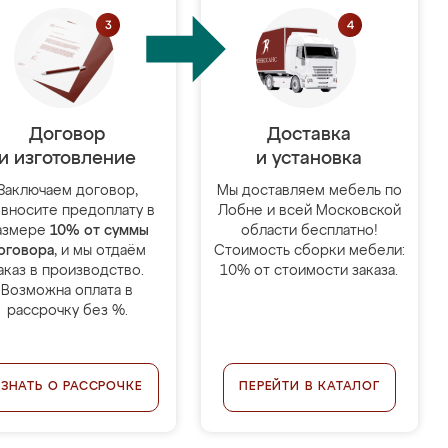
Договор
Доставка
и изготовление
и установка
Заключаем договор,
Мы доставляем мебель по
 вносите предоплату в
Лобне и всей Московской
азмере
10% от суммы
области бесплатно!
оговора
, и мы отдаём
Стоимость сборки мебели:
аказ в производство.
10% от стоимости заказа.
Возможна оплата в
рассрочку без %.
УЗНАТЬ О РАССРОЧКЕ
ПЕРЕЙТИ В КАТАЛОГ