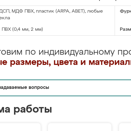
ДСП, МДФ ПВХ, пластик (ARPA, ABET), любые
Фурн
екла
:
ПВХ (0,4 мм, 2 мм)
Разм
товим по индивидуальному про
е размеры, цвета и материа
задаваемые вопросы
ма работы