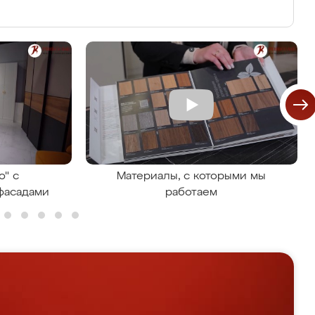
о" с
Материалы, с которыми мы
фасадами
работаем