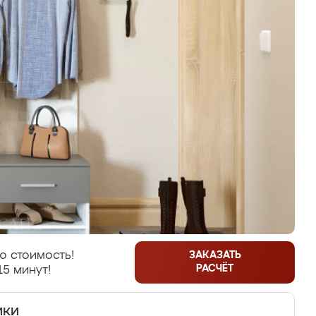
ю стоимость!
ЗАКАЗАТЬ
РАСЧЁТ
15 минут!
ики