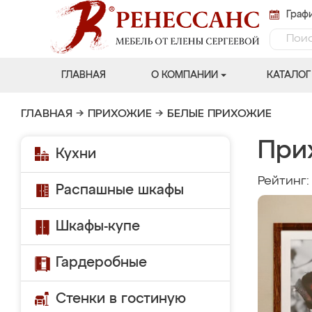
Графи
ГЛАВНАЯ
О КОМПАНИИ
КАТАЛОГ
ГЛАВНАЯ
→
ПРИХОЖИЕ
→
БЕЛЫЕ ПРИХОЖИЕ
При
Кухни
Рейтинг
Распашные шкафы
Шкафы-купе
Гардеробные
Стенки в гостиную