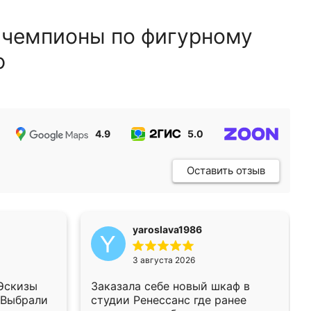
 чемпионы по фигурному
ю
4.9
5.0
5.0
Оставить отзыв
yaroslava1986
3 августа 2026
 Эскизы
Заказала себе новый шкаф в
 Выбрали
студии Ренессанс где ранее