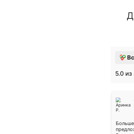
Д
Вс
5.0
из 
Больше
предло