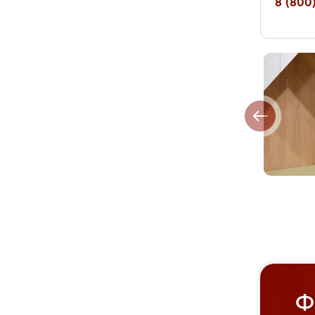
8 (800)
Ф