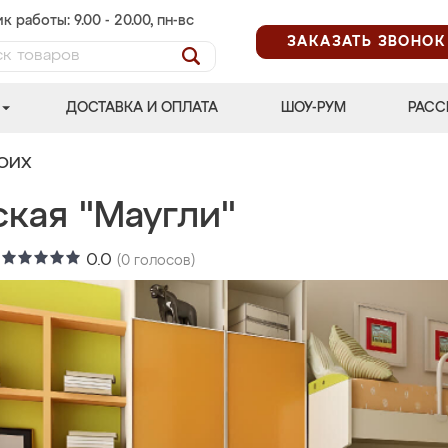
к работы: 9.00 - 20.00, пн-вс
ЗАКАЗАТЬ ЗВОНОК
ДОСТАВКА И ОПЛАТА
ШОУ-РУМ
РАСС
ВОИХ
ская "Маугли"
:
0.0
(
0
голосов)