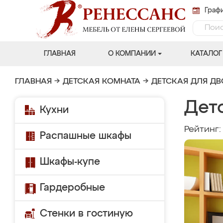
Графи
ГЛАВНАЯ
О КОМПАНИИ
КАТАЛОГ
ГЛАВНАЯ
→
ДЕТСКАЯ КОМНАТА
→
ДЕТСКАЯ ДЛЯ Д
Дет
Кухни
Рейтинг
Распашные шкафы
Шкафы-купе
Гардеробные
Стенки в гостиную