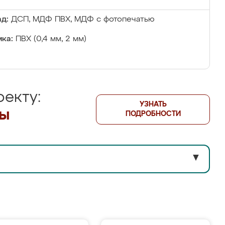
д:
ДСП, МДФ ПВХ, МДФ с фотопечатью
ка:
ПВХ (0,4 мм, 2 мм)
екту:
УЗНАТЬ
лы
ПОДРОБНОСТИ
▼