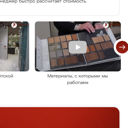
енеджер быстро рассчитает стоимость.
етской
Материалы, с которыми мы
работаем