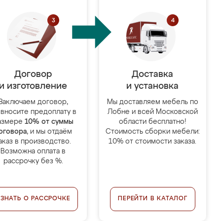
Договор
Доставка
и изготовление
и установка
Заключаем договор,
Мы доставляем мебель по
 вносите предоплату в
Лобне и всей Московской
азмере
10% от суммы
области бесплатно!
оговора
, и мы отдаём
Стоимость сборки мебели:
аказ в производство.
10% от стоимости заказа.
Возможна оплата в
рассрочку без %.
УЗНАТЬ О РАССРОЧКЕ
ПЕРЕЙТИ В КАТАЛОГ