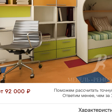
Поможем рассчитать точну
от 92 000 ₽
Ответим менее, чем за 
Характерист