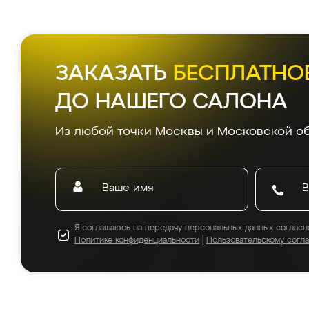
ЗАКАЗАТЬ
БЕСПЛАТНО
ДО НАШЕГО САЛОНА
Из любой точки Москвы и Московской об
Я соглашаюсь на передачу персональных данных согласн
Политике конфиденциальности
|
Пользовательскому согл