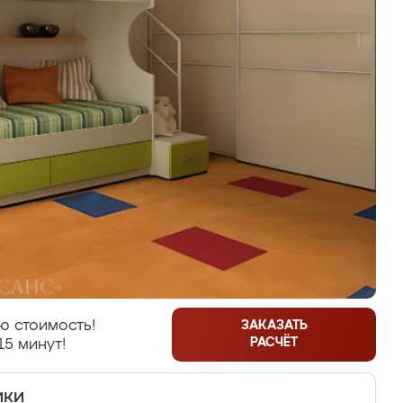
ю стоимость!
ЗАКАЗАТЬ
РАСЧЁТ
15 минут!
ики