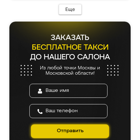
возникло. Сборку выполнили аккуратно,
мебель сразу встала на свое место без
Еще
каких-либо доработок. Качеством осталась
довольна, все выглядит так, как и ожидала.
ЗАКАЗАТЬ
БЕСПЛАТНОЕ ТАКСИ
ДО НАШЕГО САЛОНА
Из любой точки Москвы и
Московской области!
Отправить