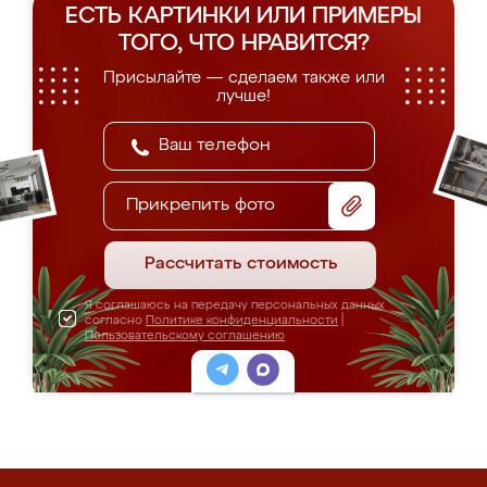
ЕСТЬ КАРТИНКИ ИЛИ ПРИМЕРЫ
ТОГО, ЧТО НРАВИТСЯ?
Присылайте — сделаем также или
лучше!
Прикрепить фото
Рассчитать стоимость
Я соглашаюсь на передачу персональных данных
согласно
Политике конфиденциальности
|
Пользовательскому соглашению