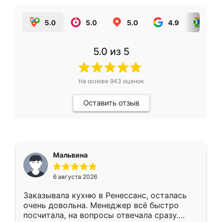
5.0
5.0
5.0
4.9
5.0
5.0
из 5
На основе
943
оценок
Оставить отзыв
Мальвина
6 августа 2026
Заказывала кухню в Ренессанс, осталась
очень довольна. Менеджер всё быстро
посчитала, на вопросы отвечала сразу.