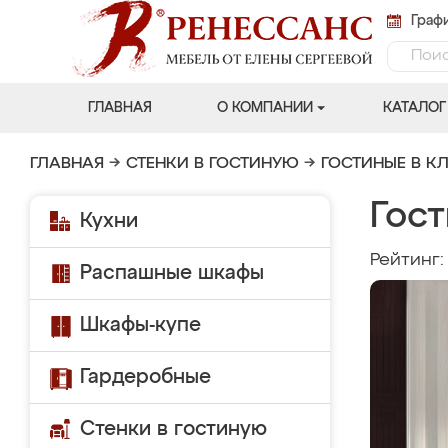
Графи
ГЛАВНАЯ
О КОМПАНИИ
КАТАЛОГ
ГЛАВНАЯ
→
СТЕНКИ В ГОСТИНУЮ
→
ГОСТИНЫЕ В К
Гост
Кухни
Рейтинг
Распашные шкафы
Шкафы-купе
Гардеробные
Стенки в гостиную