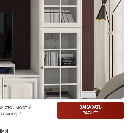
ю стоимость!
ЗАКАЗАТЬ
РАСЧЁТ
15 минут!
ики