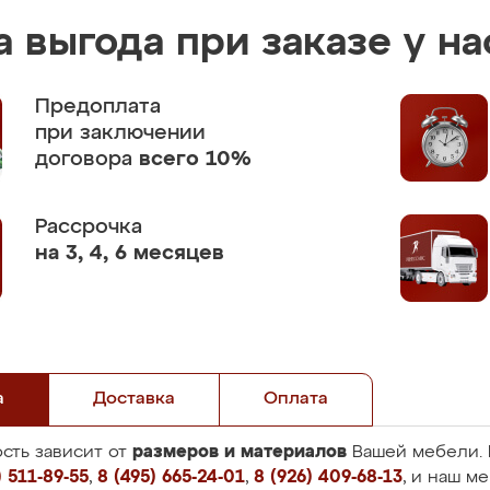
 выгода при заказе у на
Предоплата
при заключении
договора
всего 10%
Рассрочка
на 3, 4, 6 месяцев
а
Доставка
Оплата
размеров и материалов
сть зависит от
Вашей мебели. 
 511-89-55
,
8 (495) 665-24-01
,
8 (926) 409-68-13
, и наш м