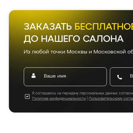
ЗАКАЗАТЬ
БЕСПЛАТНО
ДО НАШЕГО САЛОНА
Из любой точки Москвы и Московской об
Я соглашаюсь на передачу персональных данных согласн
Политике конфиденциальности
|
Пользовательскому согл