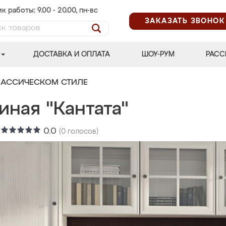
к работы: 9.00 - 20.00, пн-вс
ЗАКАЗАТЬ ЗВОНОК
ДОСТАВКА И ОПЛАТА
ШОУ-РУМ
РАСС
ЛАССИЧЕСКОМ СТИЛЕ
иная "Кантата"
:
0.0
(
0
голосов)