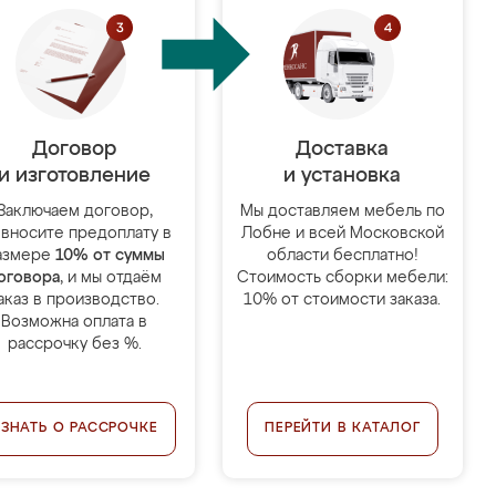
Договор
Доставка
и изготовление
и установка
Заключаем договор,
Мы доставляем мебель по
 вносите предоплату в
Лобне и всей Московской
азмере
10% от суммы
области бесплатно!
оговора
, и мы отдаём
Стоимость сборки мебели:
аказ в производство.
10% от стоимости заказа.
Возможна оплата в
рассрочку без %.
УЗНАТЬ О РАССРОЧКЕ
ПЕРЕЙТИ В КАТАЛОГ