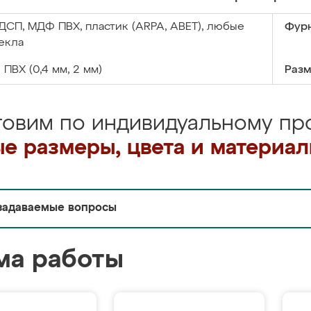
ДСП, МДФ ПВХ, пластик (ARPA, ABET), любые
Фурн
екла
:
ПВХ (0,4 мм, 2 мм)
Разм
товим по индивидуальному про
е размеры, цвета и материа
задаваемые вопросы
ма работы