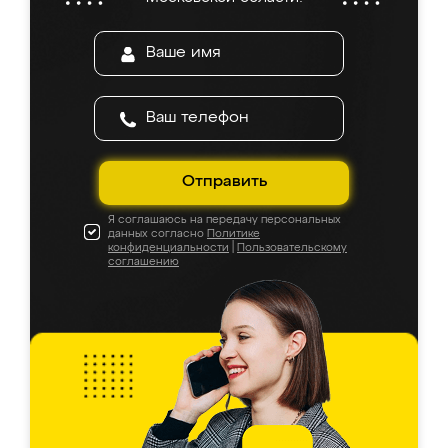
Отправить
Я соглашаюсь на передачу персональных
данных согласно
Политике
конфиденциальности
|
Пользовательскому
соглашению