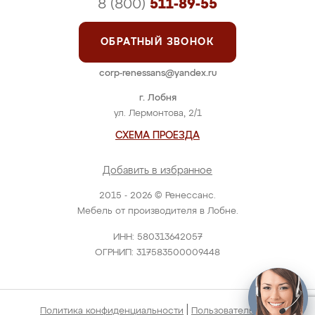
8 (800)
511-89-55
ОБРАТНЫЙ ЗВОНОК
corp-renessans@yandex.ru
г. Лобня
ул. Лермонтова, 2/1
СХЕМА ПРОЕЗДА
Добавить в избранное
2015 - 2026 © Ренессанс.
Мебель от производителя в Лобне.
ИНН: 580313642057
ОГРНИП: 317583500009448
|
Политика конфиденциальности
Пользовательское