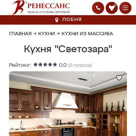
0
ЛОБНЯ
ГЛАВНАЯ
→
КУХНИ
→
КУХНИ ИЗ МАССИВА
Кухня "Светозара"
Рейтинг:
0.0
(
0
голосов)