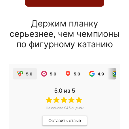
Держим планку
серьезнее, чем чемпионы
по фигурному катанию
5.0
5.0
5.0
4.9
5.0
5.0
из 5
На основе
945
оценок
Оставить отзыв