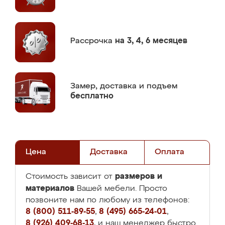
Рассрочка
на 3, 4, 6 месяцев
Замер,
доставка и подъем
бесплатно
Цена
Доставка
Оплата
размеров и
Стоимость зависит от
материалов
Вашей мебели. Просто
позвоните нам по любому из телефонов:
8 (800) 511-89-55
,
8 (495) 665-24-01
,
8 (926) 409-68-13
, и наш менеджер быстро