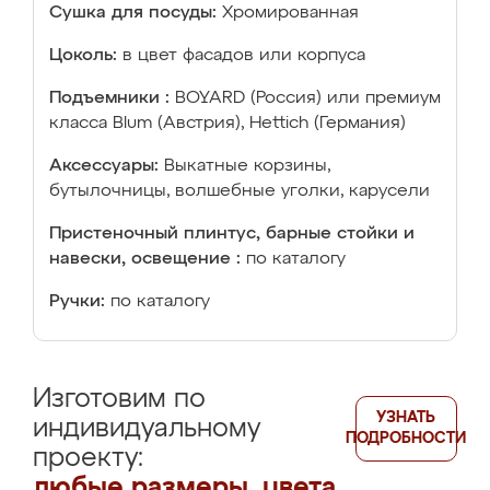
Сушка для посуды:
Хромированная
Цоколь:
в цвет фасадов или корпуса
Подъемники :
BOYARD (Россия) или премиум
класса Blum (Австрия), Hettich (Германия)
Аксессуары:
Выкатные корзины,
бутылочницы, волшебные уголки, карусели
Пристеночный плинтус, барные стойки и
навески, освещение :
по каталогу
Ручки:
по каталогу
Изготовим по
УЗНАТЬ
индивидуальному
ПОДРОБНОСТИ
проекту:
любые размеры, цвета