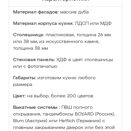
Материал фасадов:
массив дуба
Материал корпуса кухни:
ЛДСП или МДФ
Столешница:
пластиковая, толщина 26 мм
или 38 мм; из искусственного камня,
толщина 38 мм
Стеновая панель:
ХДФ в цвет столешницы
или с фотопечатью
Габариты:
изготовим кухню любого
размера
Цвет:
на выбор, более 200 цветов
Выкатные системы :
ПВШ полного
открывания, тандембоксы BOYARD (Россия),
Blum (Австрия) или Hettich (Германия) с
плавным закрыванием дверок или без этой