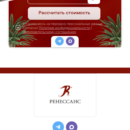
Рассчитать стоимость
Я соглашаюсь на передачу персональных данных
согласно
Политике конфиденциальности
|
Пользовательскому соглашению