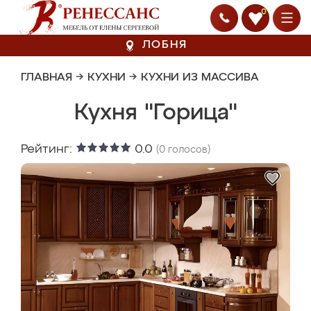
0
ЛОБНЯ
ГЛАВНАЯ
→
КУХНИ
→
КУХНИ ИЗ МАССИВА
Кухня "Горица"
Рейтинг:
0.0
(
0
голосов)