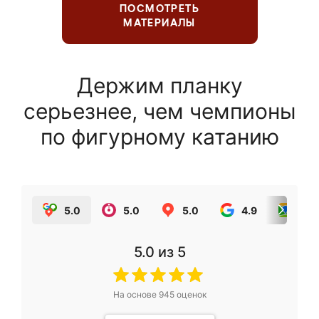
ПОСМОТРЕТЬ
МАТЕРИАЛЫ
Держим планку
серьезнее, чем чемпионы
по фигурному катанию
5.0
5.0
5.0
4.9
5.0
5.0
из 5
На основе
945
оценок