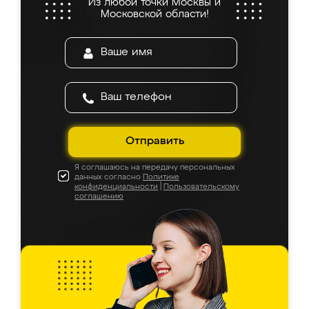
Из любой точки Москвы и
Московской области!
Отправить
Я соглашаюсь на передачу персональных
данных согласно
Политике
конфиденциальности
|
Пользовательскому
соглашению