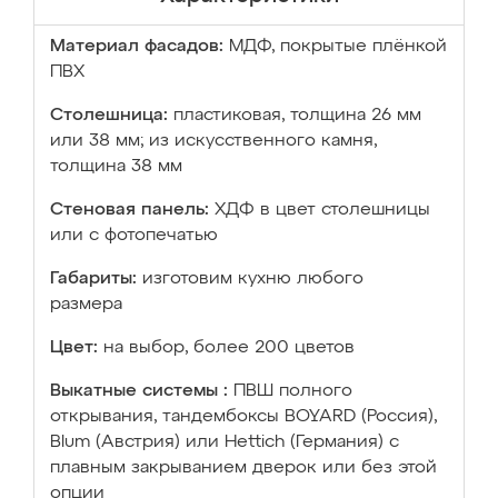
Материал фасадов:
МДФ, покрытые плёнкой
ПВХ
Столешница:
пластиковая, толщина 26 мм
или 38 мм; из искусственного камня,
толщина 38 мм
Стеновая панель:
ХДФ в цвет столешницы
или с фотопечатью
Габариты:
изготовим кухню любого
размера
Цвет:
на выбор, более 200 цветов
Выкатные системы :
ПВШ полного
открывания, тандембоксы BOYARD (Россия),
Blum (Австрия) или Hettich (Германия) с
плавным закрыванием дверок или без этой
опции