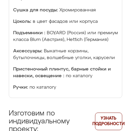
Сушка для посуды:
Хромированная
Цоколь:
в цвет фасадов или корпуса
Подъемники :
BOYARD (Россия) или премиум
класса Blum (Австрия), Hettich (Германия)
Аксессуары:
Выкатные корзины,
бутылочницы, волшебные уголки, карусели
Пристеночный плинтус, барные стойки и
навески, освещение :
по каталогу
Ручки:
по каталогу
Изготовим по
УЗНАТЬ
индивидуальному
ПОДРОБНОСТИ
проекту: