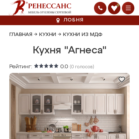
0
ЛОБНЯ
ГЛАВНАЯ
→
КУХНИ
→
КУХНИ ИЗ МДФ
Кухня "Агнеса"
Рейтинг:
0.0
(
0
голосов)