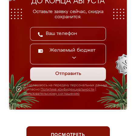
ДО КОНЦА АВГУСТА
Оставьте заявку сейчас, скидка
сохранится.
Желаемый бюджет
Отправить
Я соглашаюсь на передачу персональных данных
согласно
Политике конфиденциальности
|
Пользовательскому соглашению
ПОСМОТРЕТЬ