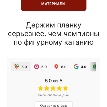
МАТЕРИАЛЫ
Держим планку
серьезнее, чем чемпионы
по фигурному катанию
5.0
5.0
5.0
4.9
5.0
5.0
из 5
На основе
945
оценок
Оставить отзыв