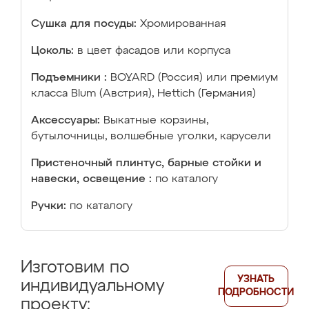
Сушка для посуды:
Хромированная
Цоколь:
в цвет фасадов или корпуса
Подъемники :
BOYARD (Россия) или премиум
класса Blum (Австрия), Hettich (Германия)
Аксессуары:
Выкатные корзины,
бутылочницы, волшебные уголки, карусели
Пристеночный плинтус, барные стойки и
навески, освещение :
по каталогу
Ручки:
по каталогу
Изготовим по
УЗНАТЬ
индивидуальному
ПОДРОБНОСТИ
проекту: