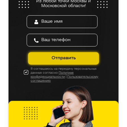
Из любой точки Москвы и
Московской области!
Отправить
Я соглашаюсь на передачу персональных
данных согласно
Политике
конфиденциальности
|
Пользовательскому
соглашению