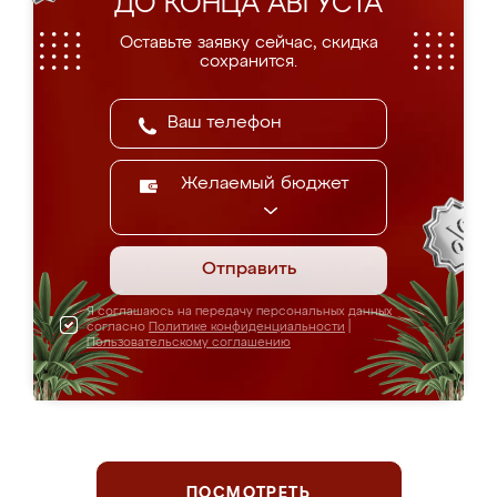
ДО КОНЦА АВГУСТА
Оставьте заявку сейчас, скидка
сохранится.
Желаемый бюджет
Отправить
Я соглашаюсь на передачу персональных данных
согласно
Политике конфиденциальности
|
Пользовательскому соглашению
ПОСМОТРЕТЬ