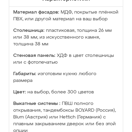
Материал фасадов:
МДФ, покрытые плёнкой
ПВХ, или другой материал на ваш выбор
Столешница:
пластиковая, толщина 26 мм
или 38 мм; из искусственного камня,
толщина 38 мм
Стеновая панель:
ХДФ в цвет столешницы
или с фотопечатью
Габариты:
изготовим кухню любого
размера
Цвет:
на выбор, более 300 цветов
Выкатные системы :
ПВШ полного
открывания, тандембоксы BOYARD (Россия),
Blum (Австрия) или Hettich (Германия) с
плавным закрыванием дверок или без этой
опции