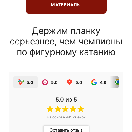
МАТЕРИАЛЫ
Держим планку
серьезнее, чем чемпионы
по фигурному катанию
5.0
5.0
5.0
4.9
5.0
5.0
из 5
На основе
945
оценок
Оставить отзыв