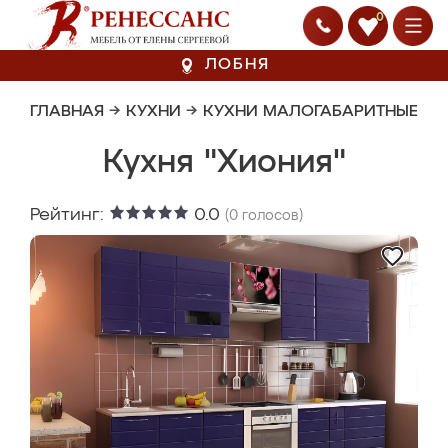
0
ЛОБНЯ
ГЛАВНАЯ
→
КУХНИ
→
КУХНИ МАЛОГАБАРИТНЫЕ
Кухня "Хиония"
Рейтинг:
0.0
(
0
голосов)