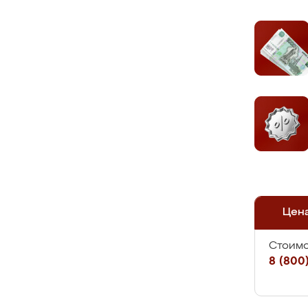
Цен
Стоимо
8 (800)