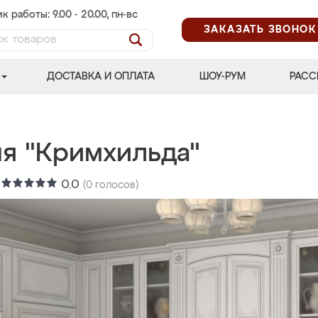
к работы: 9.00 - 20.00, пн-вс
ЗАКАЗАТЬ ЗВОНОК
ДОСТАВКА И ОПЛАТА
ШОУ-РУМ
РАСС
ня "Кримхильда"
:
0.0
(
0
голосов)