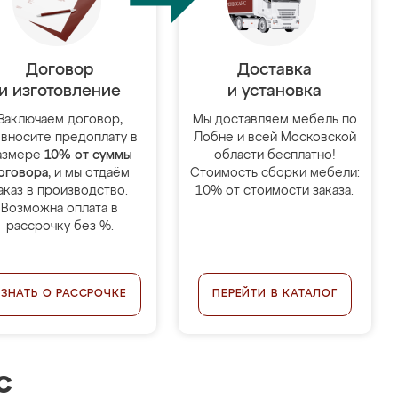
Договор
Доставка
и изготовление
и установка
Заключаем договор,
Мы доставляем мебель по
 вносите предоплату в
Лобне и всей Московской
азмере
10% от суммы
области бесплатно!
оговора
, и мы отдаём
Стоимость сборки мебели:
аказ в производство.
10% от стоимости заказа.
Возможна оплата в
рассрочку без %.
УЗНАТЬ О РАССРОЧКЕ
ПЕРЕЙТИ В КАТАЛОГ
с