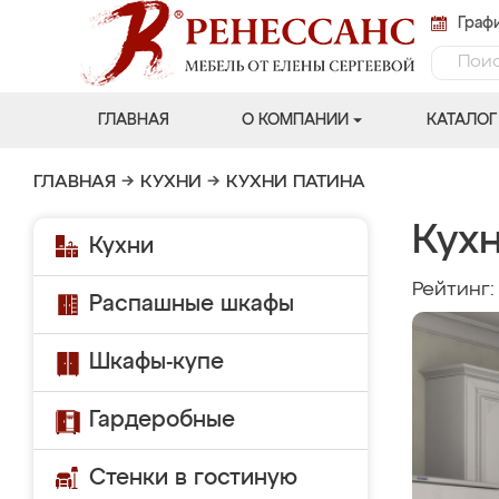
Графи
ГЛАВНАЯ
О КОМПАНИИ
КАТАЛОГ
ГЛАВНАЯ
→
КУХНИ
→
КУХНИ ПАТИНА
Кух
Кухни
Рейтинг
Распашные шкафы
Шкафы-купе
Гардеробные
Стенки в гостиную