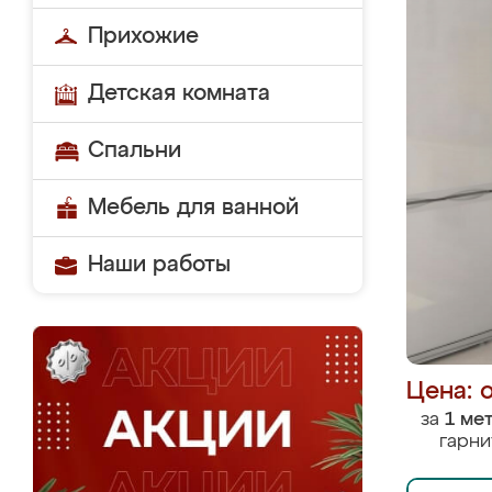
Прихожие
Детская комната
Спальни
Мебель для ванной
Наши работы
Цена: 
за
1 ме
гарни