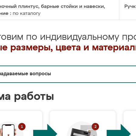
очный плинтус, барные стойки и навески,
Ручк
ние :
по каталогу
товим по индивидуальному про
е размеры, цвета и материа
задаваемые вопросы
ма работы