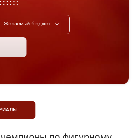
Желаемый бюджет
ЕРИАЛЫ
 чемпионы по фигурному