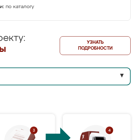
и:
по каталогу
екту:
УЗНАТЬ
лы
ПОДРОБНОСТИ
▼