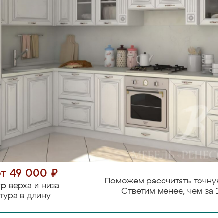
от 49 000 ₽
Поможем рассчитать точну
тр
верха и низа
Ответим менее, чем за 
тура в длину