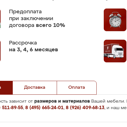
Предоплата
при заключении
договора
всего 10%
Рассрочка
на 3, 4, 6 месяцев
а
Доставка
Оплата
размеров и материалов
сть зависит от
Вашей мебели. 
 511-89-55
,
8 (495) 665-24-01
,
8 (926) 409-68-13
, и наш м