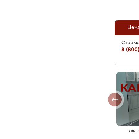
Цен
Стоимо
8 (800)
Как 