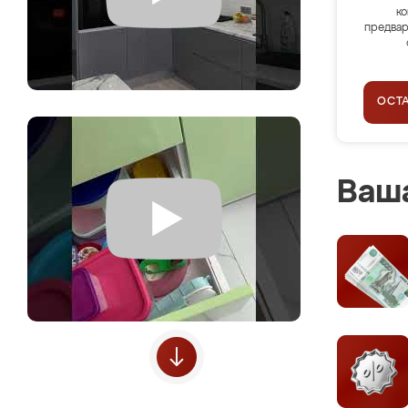
ко
предвар
ОСТ
Ваша