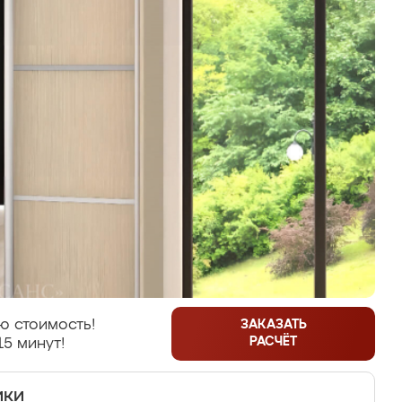
ю стоимость!
ЗАКАЗАТЬ
РАСЧЁТ
15 минут!
ики