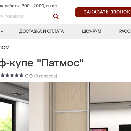
к работы: 9.00 - 20.00, пн-вс
ЗАКАЗАТЬ ЗВОНОК
ДОСТАВКА И ОПЛАТА
ШОУ-РУМ
РАСС
АЛОМ
ф-купе "Патмос"
:
0.0
(
0
голосов)