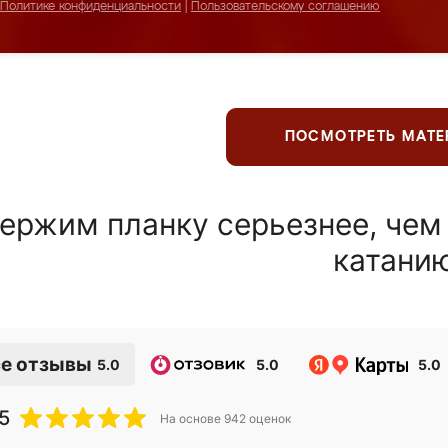
Политике конфиденциальности
|
Пользовательскому соглашению
ПОСМОТРЕТЬ МАТ
ержим планку серьезнее, чем
катани
е отзывы
5.0
5.0
5.0
5
На основе
942
оценок