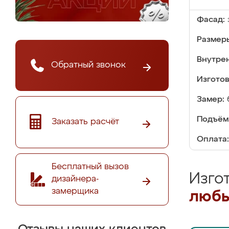
Фасад:
Размер
Внутре
Обратный звонок
Изгото
Замер:
Подъём
Заказать расчёт
Оплата:
Бесплатный вызов
Изго
дизайнера-
замерщика
любы