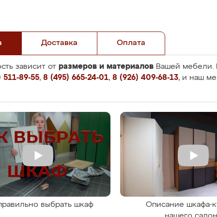
а
Доставка
Оплата
размеров и материалов
сть зависит от
Вашей мебели. 
 511-89-55
,
8 (495) 665-24-01
,
8 (926) 409-68-13
, и наш м
правильно выбрать шкаф
Описание шкафа-к
нашего сало