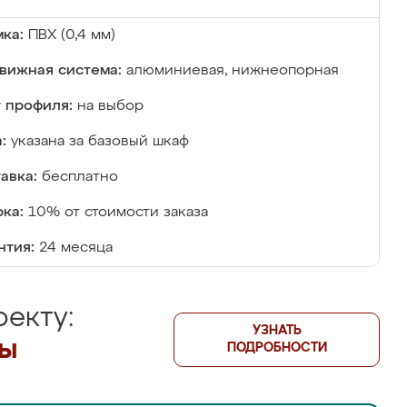
ка:
ПВХ (0,4 мм)
вижная система:
алюминиевая, нижнеопорная
 профиля:
на выбор
:
указана за базовый шкаф
авка:
бесплатно
ка:
10% от стоимости заказа
нтия:
24 месяца
екту:
УЗНАТЬ
лы
ПОДРОБНОСТИ