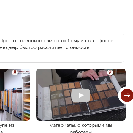
Просто позвоните нам по любому из телефонов:
енеджер быстро рассчитает стоимость.
упе из
Материалы, с которыми мы
на
работаем