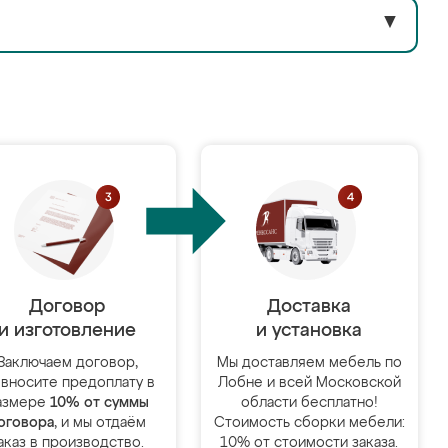
▼
Договор
Доставка
и изготовление
и установка
Заключаем договор,
Мы доставляем мебель по
 вносите предоплату в
Лобне и всей Московской
азмере
10% от суммы
области бесплатно!
оговора
, и мы отдаём
Стоимость сборки мебели:
аказ в производство.
10% от стоимости заказа.