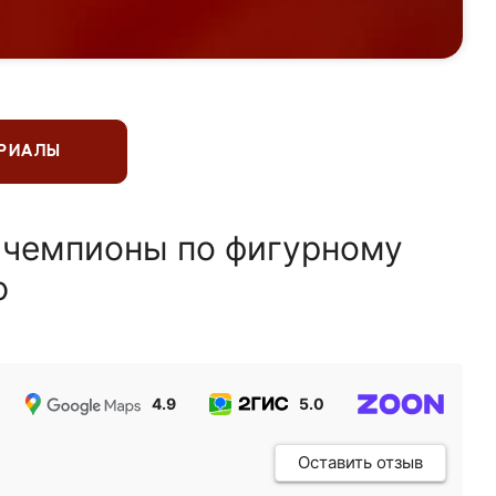
ЕРИАЛЫ
 чемпионы по фигурному
ю
4.9
5.0
5.0
Оставить отзыв