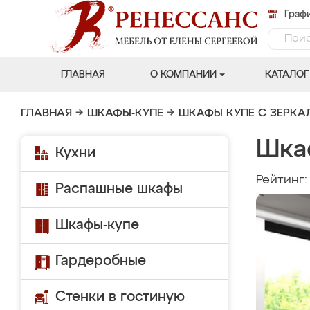
Графи
ГЛАВНАЯ
О КОМПАНИИ
КАТАЛОГ
ГЛАВНАЯ
→
ШКАФЫ-КУПЕ
→
ШКАФЫ КУПЕ С ЗЕРК
Шка
Кухни
Рейтинг
Распашные шкафы
Шкафы-купе
Гардеробные
Стенки в гостиную