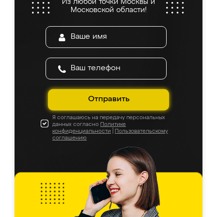
Из любой точки Москвы и
Московской области!
Отправить
Я соглашаюсь на передачу персональных
данных согласно
Политике
конфиденциальности
|
Пользовательскому
соглашению