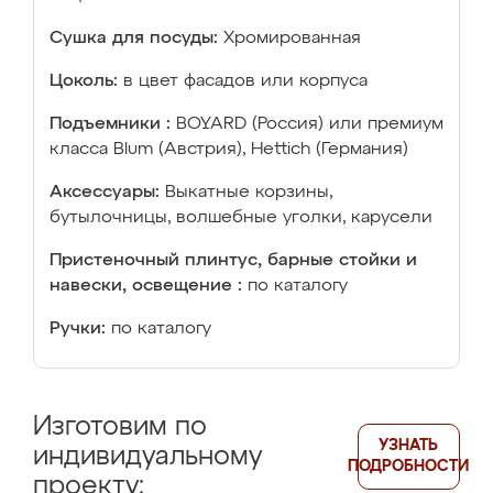
Сушка для посуды:
Хромированная
Цоколь:
в цвет фасадов или корпуса
Подъемники :
BOYARD (Россия) или премиум
класса Blum (Австрия), Hettich (Германия)
Аксессуары:
Выкатные корзины,
бутылочницы, волшебные уголки, карусели
Пристеночный плинтус, барные стойки и
навески, освещение :
по каталогу
Ручки:
по каталогу
Изготовим по
УЗНАТЬ
индивидуальному
ПОДРОБНОСТИ
проекту: