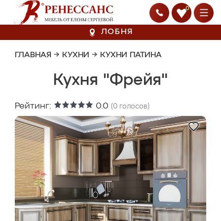
0
ЛОБНЯ
ГЛАВНАЯ
→
КУХНИ
→
КУХНИ ПАТИНА
Кухня "Фрейя"
Рейтинг:
0.0
(
0
голосов)