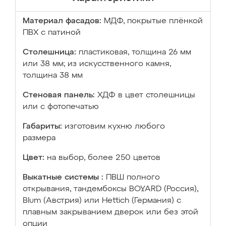
Материал фасадов:
МДФ, покрытые плёнкой
ПВХ с патиной
Столешница:
пластиковая, толщина 26 мм
или 38 мм; из искусственного камня,
толщина 38 мм
Стеновая панель:
ХДФ в цвет столешницы
или с фотопечатью
Габариты:
изготовим кухню любого
размера
Цвет:
на выбор, более 250 цветов
Выкатные системы :
ПВШ полного
открывания, тандембоксы BOYARD (Россия),
Blum (Австрия) или Hettich (Германия) с
плавным закрыванием дверок или без этой
опции