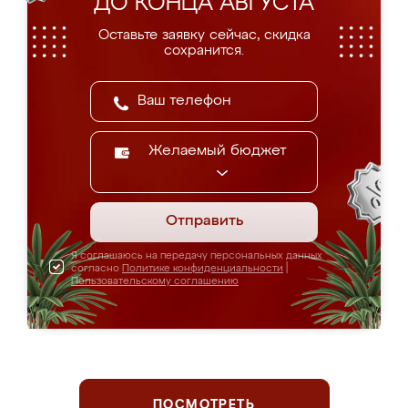
ДО КОНЦА АВГУСТА
Оставьте заявку сейчас, скидка
сохранится.
Желаемый бюджет
Отправить
Я соглашаюсь на передачу персональных данных
согласно
Политике конфиденциальности
|
Пользовательскому соглашению
ПОСМОТРЕТЬ