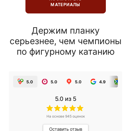
МАТЕРИАЛЫ
Держим планку
серьезнее, чем чемпионы
по фигурному катанию
5.0
5.0
5.0
4.9
5.0
5.0
из 5
На основе
945
оценок
Оставить отзыв