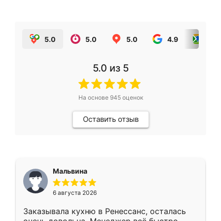
5.0
5.0
5.0
4.9
5.0
5.0
из 5
На основе
945
оценок
Оставить отзыв
Мальвина
6 августа 2026
Заказывала кухню в Ренессанс, осталась