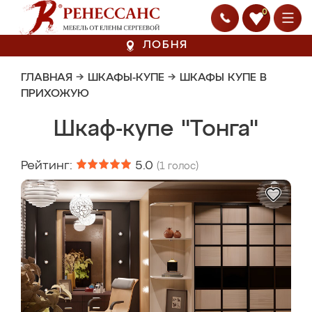
0
ЛОБНЯ
ГЛАВНАЯ
→
ШКАФЫ-КУПЕ
→
ШКАФЫ КУПЕ В
ПРИХОЖУЮ
Шкаф-купе "Тонга"
Рейтинг:
5.0
(
1
голос)