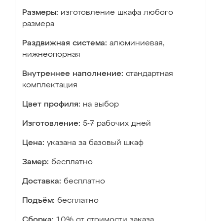
Размеры:
изготовление шкафа любого
размера
Раздвижная система:
алюминиевая,
нижнеопорная
Внутреннее наполнение:
стандартная
комплектация
Цвет профиля:
на выбор
Изготовление:
5-7 рабочих дней
Цена:
указана за базовый шкаф
Замер:
бесплатно
Доставка:
бесплатно
Подъём:
бесплатно
Сборка:
10% от стоимости заказа