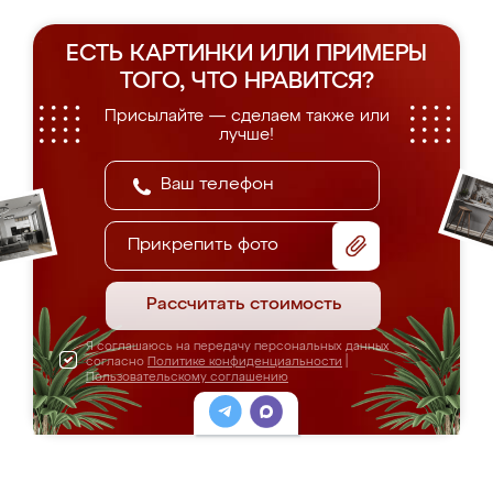
ЕСТЬ КАРТИНКИ ИЛИ ПРИМЕРЫ
ТОГО, ЧТО НРАВИТСЯ?
Присылайте — сделаем также или
лучше!
Прикрепить фото
Рассчитать стоимость
Я соглашаюсь на передачу персональных данных
согласно
Политике конфиденциальности
|
Пользовательскому соглашению