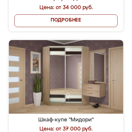
Цена: от 34 000 руб.
ПОДРОБНЕЕ
Шкаф-купе "Мидори"
Цена: от 37 000 руб.