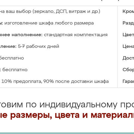
на ваш выбор (зеркало, ДСП, витраж и др.)
Кром
ы:
изготовление шкафа любого размера
Разд
ннее наполнение:
стандартная комплектация
Цвет
вление:
5-7 рабочих дней
Цена
бесплатно
Дост
:
бесплатно
Сбор
10% предоплата, 90% после доставки шкафа
Гара
товим по индивидуальному про
е размеры, цвета и материа