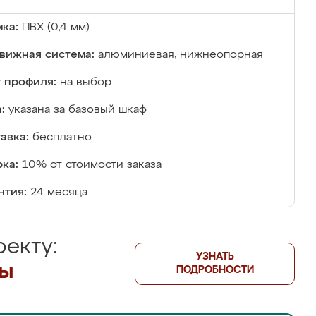
ка:
ПВХ (0,4 мм)
вижная система:
алюминиевая, нижнеопорная
 профиля:
на выбор
:
указана за базовый шкаф
авка:
бесплатно
ка:
10% от стоимости заказа
нтия:
24 месяца
екту:
УЗНАТЬ
лы
ПОДРОБНОСТИ