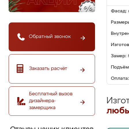
Фасад:
Размер
Внутре
Обратный звонок
Изгото
Замер:
Подъём
Заказать расчёт
Оплата:
Бесплатный вызов
Изго
дизайнера-
замерщика
любы