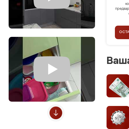
ко
предвар
ОСТ
Ваша