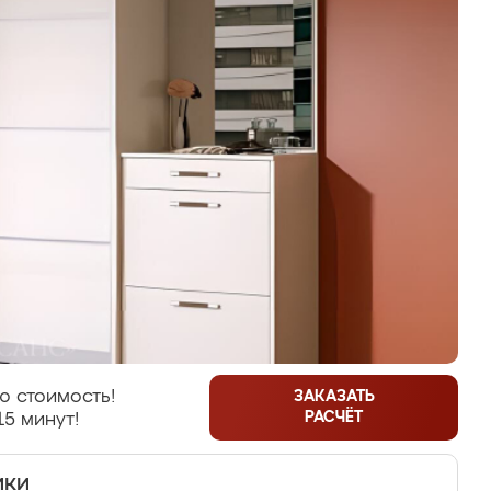
ю стоимость!
ЗАКАЗАТЬ
РАСЧЁТ
15 минут!
ики