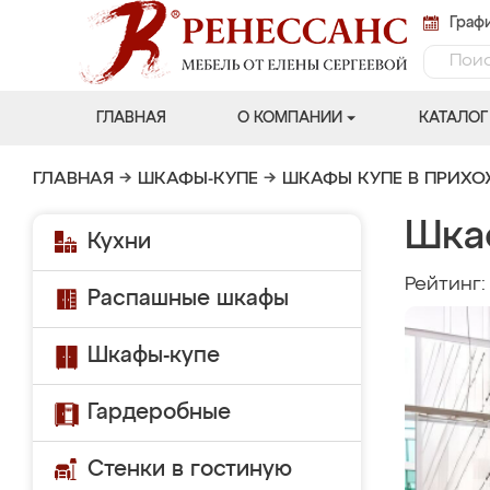
Графи
ГЛАВНАЯ
О КОМПАНИИ
КАТАЛОГ
ГЛАВНАЯ
→
ШКАФЫ-КУПЕ
→
ШКАФЫ КУПЕ В ПРИХ
Шкаф
Кухни
Рейтинг
Распашные шкафы
Шкафы-купе
Гардеробные
Стенки в гостиную