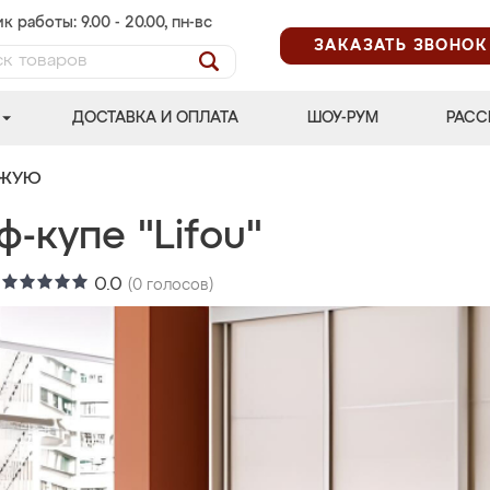
к работы: 9.00 - 20.00, пн-вс
ЗАКАЗАТЬ ЗВОНОК
ДОСТАВКА И ОПЛАТА
ШОУ-РУМ
РАСС
ОЖУЮ
-купе "Lifou"
:
0.0
(
0
голосов)