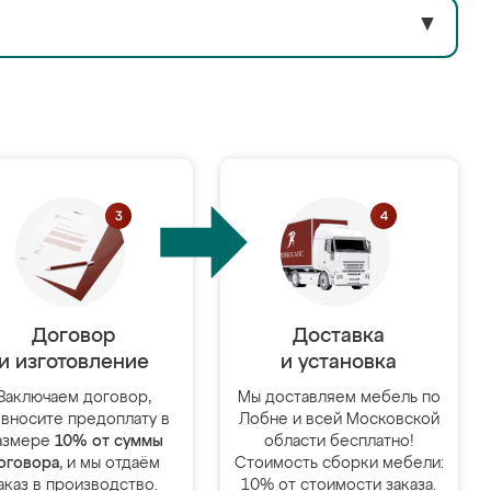
▼
Договор
Доставка
и изготовление
и установка
Заключаем договор,
Мы доставляем мебель по
 вносите предоплату в
Лобне и всей Московской
азмере
10% от суммы
области бесплатно!
оговора
, и мы отдаём
Стоимость сборки мебели:
аказ в производство.
10% от стоимости заказа.