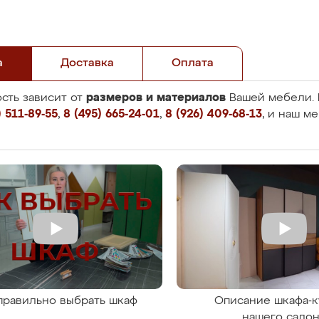
а
Доставка
Оплата
размеров и материалов
сть зависит от
Вашей мебели. 
 511-89-55
,
8 (495) 665-24-01
,
8 (926) 409-68-13
, и наш м
правильно выбрать шкаф
Описание шкафа-к
нашего сало