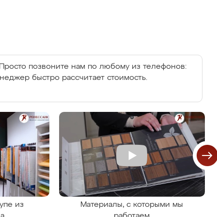
Просто позвоните нам по любому из телефонов:
енеджер быстро рассчитает стоимость.
упе из
Материалы, с которыми мы
на
работаем