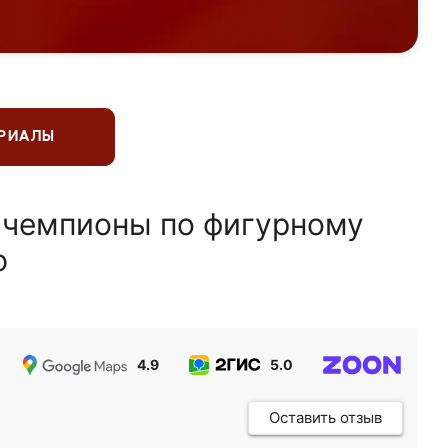
ЕРИАЛЫ
 чемпионы по фигурному
ю
4.9
5.0
5.0
Оставить отзыв