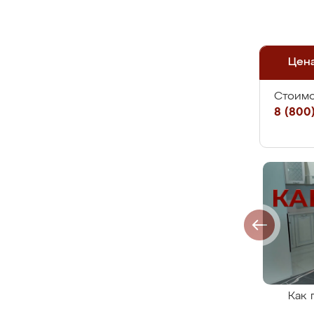
Цен
Стоимо
8 (800)
Как 