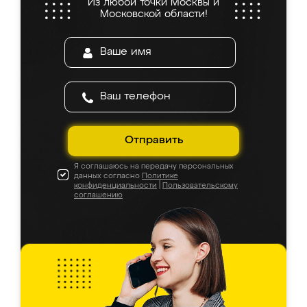
Из любой точки Москвы и
Московской области!
Отправить
Я соглашаюсь на передачу персональных
данных согласно
Политике
конфиденциальности
|
Пользовательскому
соглашению