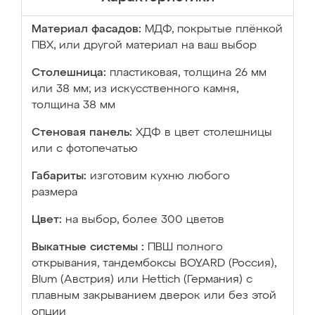
Материал фасадов:
МДФ, покрытые плёнкой
ПВХ, или другой материал на ваш выбор
Столешница:
пластиковая, толщина 26 мм
или 38 мм; из искусственного камня,
толщина 38 мм
Стеновая панель:
ХДФ в цвет столешницы
или с фотопечатью
Габариты:
изготовим кухню любого
размера
Цвет:
на выбор, более 300 цветов
Выкатные системы :
ПВШ полного
открывания, тандембоксы BOYARD (Россия),
Blum (Австрия) или Hettich (Германия) с
плавным закрыванием дверок или без этой
опции