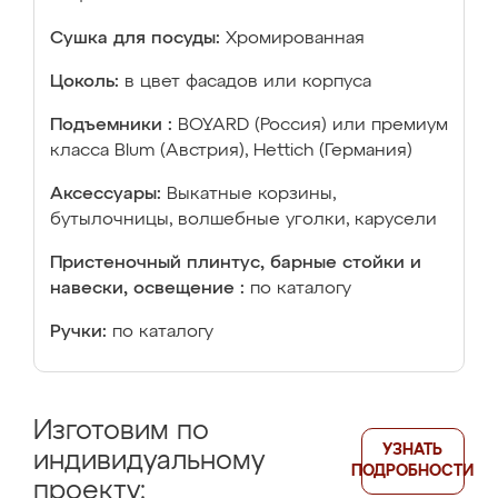
Сушка для посуды:
Хромированная
Цоколь:
в цвет фасадов или корпуса
Подъемники :
BOYARD (Россия) или премиум
класса Blum (Австрия), Hettich (Германия)
Аксессуары:
Выкатные корзины,
бутылочницы, волшебные уголки, карусели
Пристеночный плинтус, барные стойки и
навески, освещение :
по каталогу
Ручки:
по каталогу
Изготовим по
УЗНАТЬ
индивидуальному
ПОДРОБНОСТИ
проекту: