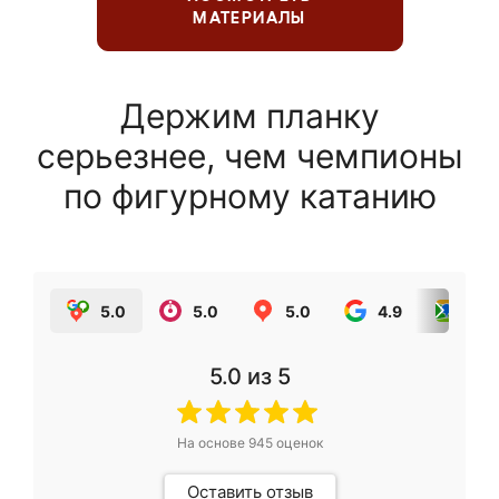
МАТЕРИАЛЫ
Держим планку
серьезнее, чем чемпионы
по фигурному катанию
5.0
5.0
5.0
4.9
5.0
5.0
из 5
На основе
945
оценок
Оставить отзыв