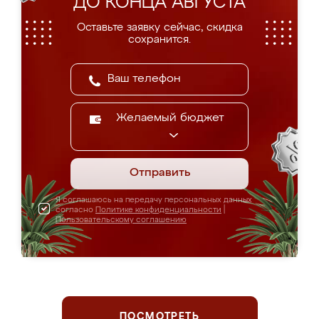
ДО КОНЦА АВГУСТА
Оставьте заявку сейчас, скидка
сохранится.
Желаемый бюджет
Отправить
Я соглашаюсь на передачу персональных данных
согласно
Политике конфиденциальности
|
Пользовательскому соглашению
ПОСМОТРЕТЬ