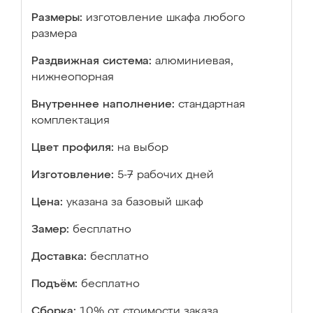
Размеры:
изготовление шкафа любого
размера
Раздвижная система:
алюминиевая,
нижнеопорная
Внутреннее наполнение:
стандартная
комплектация
Цвет профиля:
на выбор
Изготовление:
5-7 рабочих дней
Цена:
указана за базовый шкаф
Замер:
бесплатно
Доставка:
бесплатно
Подъём:
бесплатно
Сборка:
10% от стоимости заказа