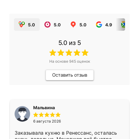
5.0
5.0
5.0
4.9
5.0
5.0
из 5
На основе
945
оценок
Оставить отзыв
Мальвина
6 августа 2026
Заказывала кухню в Ренессанс, осталась