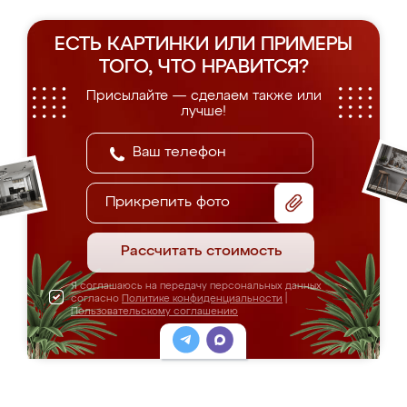
ЕСТЬ КАРТИНКИ ИЛИ ПРИМЕРЫ
ТОГО, ЧТО НРАВИТСЯ?
Присылайте — сделаем также или
лучше!
Прикрепить фото
Рассчитать стоимость
Я соглашаюсь на передачу персональных данных
согласно
Политике конфиденциальности
|
Пользовательскому соглашению