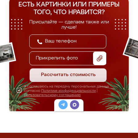
ЕСТЬ КАРТИНКИ ИЛИ ПРИМЕРЫ
ТОГО, ЧТО НРАВИТСЯ?
Присылайте — сделаем также или
лучше!
Прикрепить фото
Рассчитать стоимость
Я соглашаюсь на передачу персональных данных
согласно
Политике конфиденциальности
|
Пользовательскому соглашению