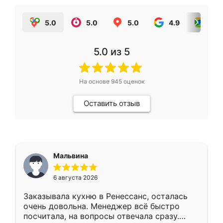
5.0
5.0
5.0
4.9
5.0
5.0
из 5
На основе
945
оценок
Оставить отзыв
Мальвина
6 августа 2026
Заказывала кухню в Ренессанс, осталась
очень довольна. Менеджер всё быстро
посчитала, на вопросы отвечала сразу.